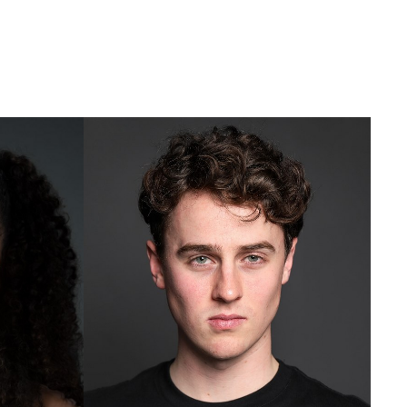
Portfolios
ACTORS