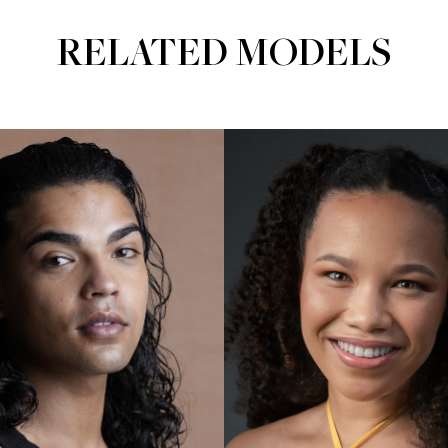
RELATED MODELS
Portfolios
Portfolios
ACTORS
ACTORS