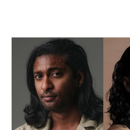
Portfolios
ACTORS