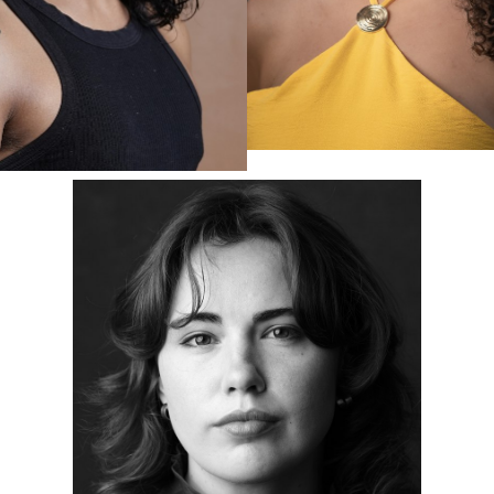
Portfolios
ACTORS